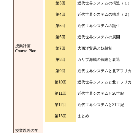
第3回
近代世界システムの構造（１）
第4回
近代世界システムの構造（２）
第5回
近代世界システムの誕生
第6回
近代世界システムの展開
授業計画
第7回
大西洋貿易と奴隷制
Course Plan
第8回
カリブ海賊の興隆と衰退
第9回
近代世界システムと北アフリカ
第10回
近代世界システムと北アフリカ
第11回
近代世界システムと20世紀
第12回
近代世界システムと21世紀
第13回
まとめ
授業以外の学